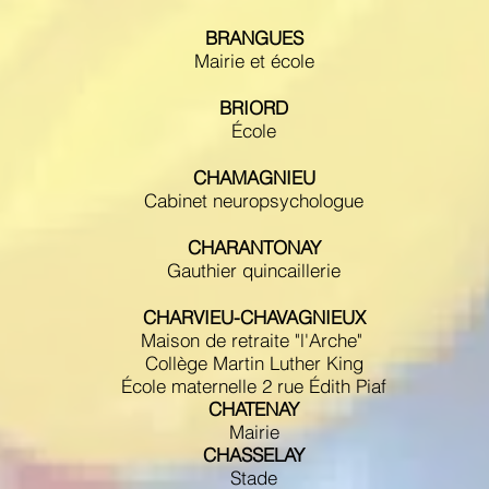
BRANGUES
Mairie et école
BRIORD
École
CHAMAGNIEU
Cabinet neuropsychologue
CHARANTONAY
Gauthier quincaillerie
CHARVIEU-CHAVAGNIEUX
Maison de retraite "l'Arche"
Collège Martin Luther King
École maternelle
2 rue Édith Piaf
CHATENAY
Mairie
CHASSELAY
Stade