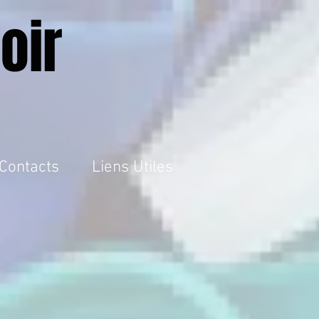
oir
Contacts
Liens Utiles