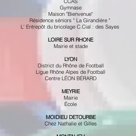
CCAS
Gymnase
Maison "Bienvenue"
Résidence séniors " La Girandière "
L' Entrepôt du bricolage C.Cial : des Sayes
LOIRE SUR RHONE
Mairie et stade
LYON
District du Rhône de Football
Ligue Rhône Alpes de Football
Centre LÉON BÉRARD
MEYRIE
Mairie
École
MOIDIEU DETOURBE
Chez Nathalie et Gilles