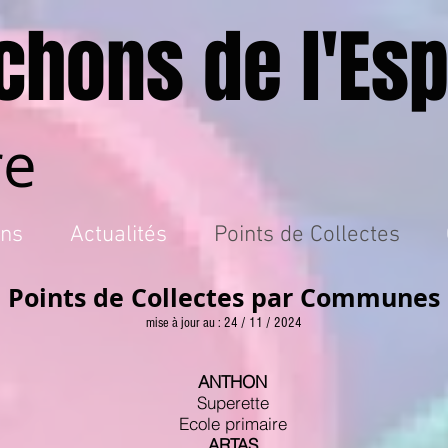
chons de l'Esp
re
ons
Actualités
Points de Collectes
Points de Collectes par Communes
mise à jour au : 24 / 11 / 2024
ANTHON
Superette
Ecole primaire
ARTAS