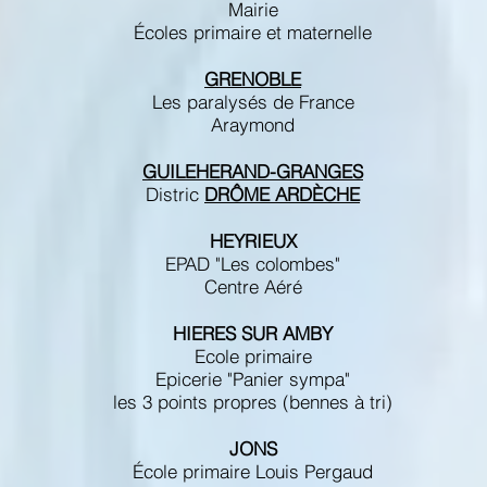
Mairie
Écoles primaire et maternelle
GRENOBLE
Les paralysés de France
Araymond
GUILEHERAND-GRANGES
Distric
DRÔME ARDÈCHE
HEYRIEUX
EPAD "Les colombes"
Centre Aéré
HIERES SUR AMBY
Ecole primaire
Epicerie "Panier sympa"
les 3 points propres (bennes à tri)
JONS
École primaire Louis Pergaud