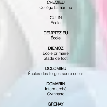
CREMIEU
Collège Lamartine
CULIN
École
DEMPTEZIEU
École
DIEMOZ
Ecole primaire
Stade de foot
DOLOMIEU
Écoles des forges sacré coeur
DOMARIN
Intermarché
Gymnase
GRENAY