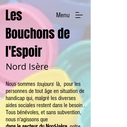
Les
Menu
Bouchons de
l'Espoir
Nord Isère
Nous sommes
toujours
là, pour les
personnes de tout âge en situation de
handicap qui, malgré les diverses
aides sociales restent dans le besoin .
Tous bénévoles, et sans subvention,
nous n'agissons que
dans le secteur du Nord-Isère
, notre