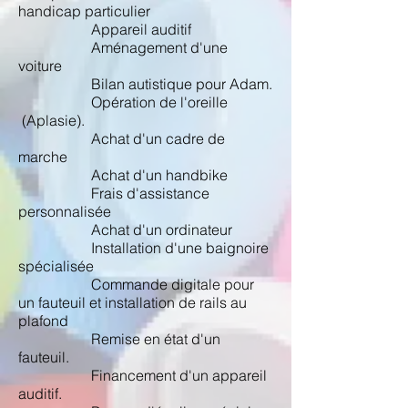
handicap particulier
Appareil auditif
Aménagement d'une
voiture
Bilan autistique pour Adam.
Opération de l'oreille
(Aplasie).
Achat d'un cadre de
marche
Achat d'un handbike
Frais d'assistance
personnalisée
Achat d'un ordinateur
Installation d'une baignoire
spécialisée
Commande digitale pour
un fauteuil
et installation de rails au
plafond
Remise en état d'un
fauteuil.
Financement d'un appareil
auditif.