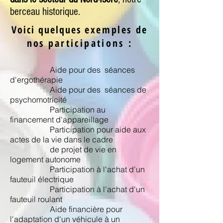
berceau historique.
Voici quelques
exemples de
nos
participations
:
Aide pour des séances
d'ergothérapie
Aide pour des séances de
psychomotricité
Participation au
financement d'appareillage
Participation pour aide aux
actes de la vie dans le cadre
de projet de vie en
logement autonome
Participation à l'achat d'un
fauteuil électrique
Participation à l'achat d'un
fauteuil roulant
Aide financière pour
l'adaptation d'un véhicule à un