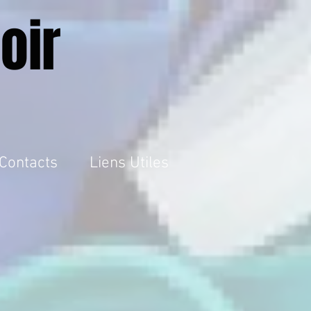
oir
Contacts
Liens Utiles