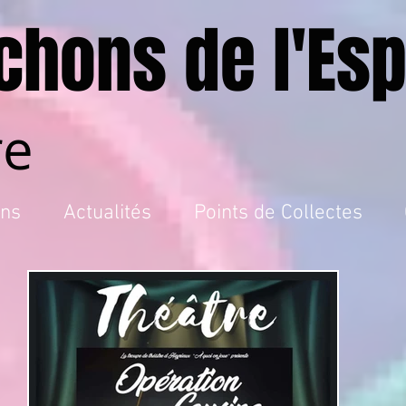
chons de l'Esp
re
ons
Actualités
Points de Collectes