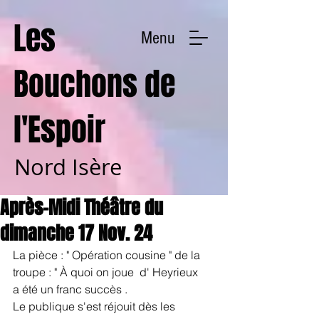
Les
Menu
Bouchons de
l'Espoir
Nord Isère
Après-Midi Théâtre du
dimanche 17 Nov. 24
La pièce : " Opération cousine " de la 
troupe : " À quoi on joue  d' Heyrieux
a été un franc succès .
Le publique s'est réjouit dès les 